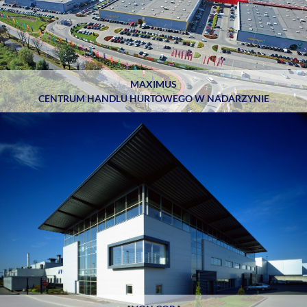
MAXIMUS
CENTRUM HANDLU HURTOWEGO W NADARZYNIE