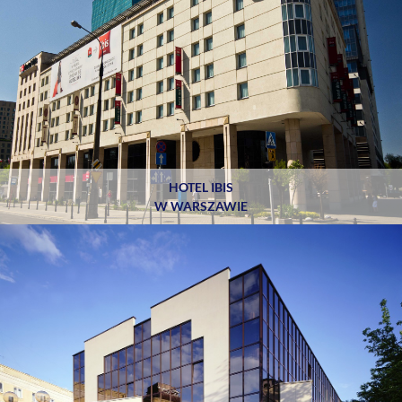
HOTEL IBIS
W WARSZAWIE