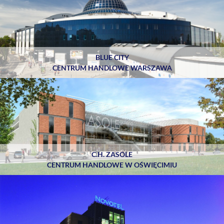
BLUE CITY
CENTRUM HANDLOWE WARSZAWA
C.H. ZASOLE
CENTRUM HANDLOWE W OŚWIĘCIMIU