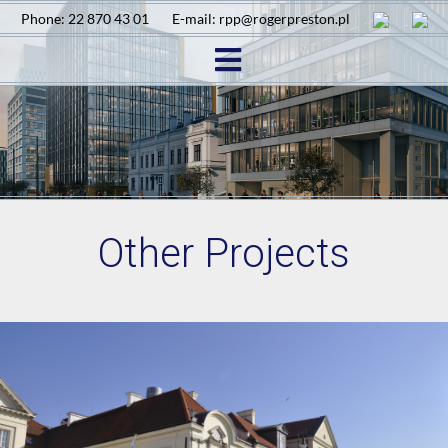
Phone: 22 870 43 01
E-mail: rpp@rogerpreston.pl
Other Projects