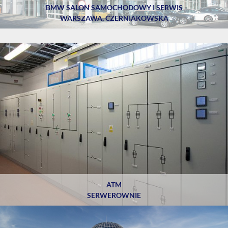
BMW SALON SAMOCHODOWY I SERWIS
WARSZAWA, CZERNIAKOWSKA
ATM
SERWEROWNIE