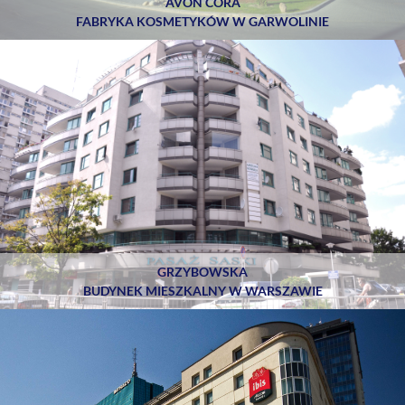
AVON CORA
FABRYKA KOSMETYKÓW W GARWOLINIE
GRZYBOWSKA
BUDYNEK MIESZKALNY W WARSZAWIE